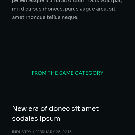
pellentesque a urna ac dictum. Duis volutpat,
mi id cursus rhoncus, purus augue arcu, sit
amet rhoncus tellus neque.
FROM THE SAME CATEGORY
New era of donec sit amet
sodales ipsum
INDUSTRY
FEBRUARY 25, 2018