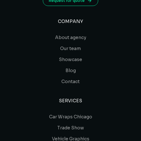
Request for quote
COMPANY
About agency
Our team
Showcase
Blog
Contact
SERVICES
Car Wraps Chicago
Trade Show
Vehicle Graphics