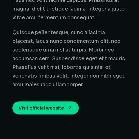
risus nec velit lacinia dapibus. Phasellus at
magna id elit tristique lacinia. Integer a justo
vitae arcu fermentum consequat.
Quisque pellentesque, nunc a lacinia
placerat, lacus nunc condimentum elit, nec
scelerisque urna nisl at turpis. Morbi nec
accumsan sem. Suspendisse eget elit mauris.
Phasellus velit nisi, lobortis quis nisi et,
venenatis finibus velit. Integer non nibh eget
arcu malesuada ullamcorper.
Visit official website